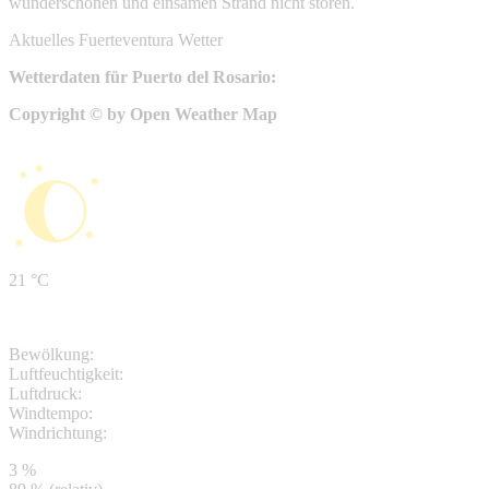
wunderschönen und einsamen Strand nicht stören.
Aktuelles Fuerteventura Wetter
Wetterdaten für Puerto del Rosario:
Copyright © by Open Weather Map
21 °C
Bewölkung:
Luftfeuchtigkeit:
Luftdruck:
Windtempo:
Windrichtung:
3 %