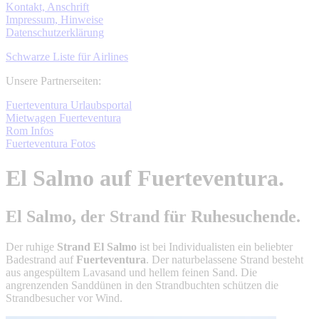
Kontakt, Anschrift
Impressum, Hinweise
Datenschutzerklärung
Schwarze Liste für Airlines
Unsere Partnerseiten:
Fuerteventura Urlaubsportal
Mietwagen Fuerteventura
Rom Infos
Fuerteventura Fotos
El Salmo auf Fuerteventura.
El Salmo, der Strand für Ruhesuchende.
Der ruhige
Strand El Salmo
ist bei Individualisten ein beliebter
Badestrand auf
Fuerteventura
. Der naturbelassene Strand besteht
aus angespültem Lavasand und hellem feinen Sand. Die
angrenzenden Sanddünen in den Strandbuchten schützen die
Strandbesucher vor Wind.