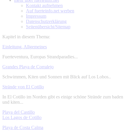
mehr über
fuerteinfo.net
Kontakt aufnehmen
Auf fuerteinfo.net werben
Impressum
Datenschutzerklärung
Seitenübersicht/Sitemap
Kapitel in diesem Thema:
Einleitung, Allgemeines
Fuerteventura, Europas Strandparadies...
Grandes Playa de Corralejo
Schwimmen, Kiten und Sonnen mit Blick auf Los Lobos..
Strände von El Cotillo
In El Cotillo im Norden gibt es einige schöne Strände zum baden
und kiten...
Playa del Castillo
Los Lagos de Cotillo
Playa de Costa Calma