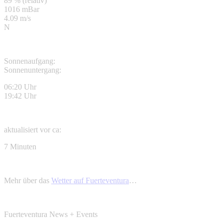
89 % (relativ)
1016 mBar
4.09 m/s
N
Sonnenaufgang:
Sonnenuntergang:
06:20 Uhr
19:42 Uhr
aktualisiert vor ca:
7 Minuten
Mehr über das
Wetter auf Fuerteventura
…
Fuerteventura News + Events