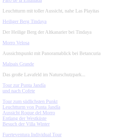
Faro de la Entallada
Leuchtturm mit toller Aussicht, nahe Las Playitas
Heiliger Berg Tindaya
Der Heilige Berg der Altkanarier bei Tindaya
Morro Velosa
Aussichtspunkt mit Panoramablick bei Betancuria
Malpais Grande
Das große Lavafeld im Naturschutzpark...
Tour zur Punta Jandía
und nach Cofete
Tour zum südlichsten Punkt
Leuchtturm von Punta Jandía
Aussicht Roque del Morro
Entlang der Westküste
Besuch der Villa Winter
Fuerteventura Individual Tour