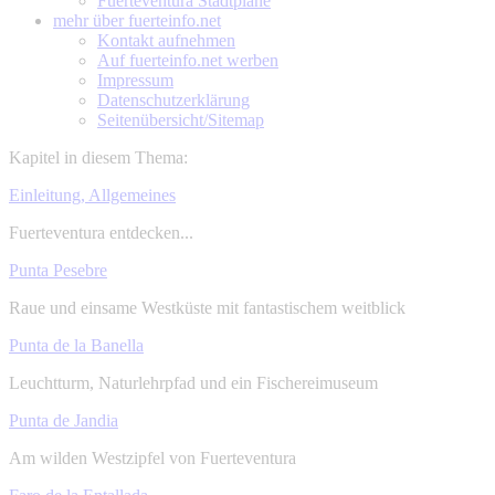
Fuerteventura Stadtpläne
mehr über
fuerteinfo.net
Kontakt aufnehmen
Auf fuerteinfo.net werben
Impressum
Datenschutzerklärung
Seitenübersicht/Sitemap
Kapitel in diesem Thema:
Einleitung, Allgemeines
Fuerteventura entdecken...
Punta Pesebre
Raue und einsame Westküste mit fantastischem weitblick
Punta de la Banella
Leuchtturm, Naturlehrpfad und ein Fischereimuseum
Punta de Jandia
Am wilden Westzipfel von Fuerteventura