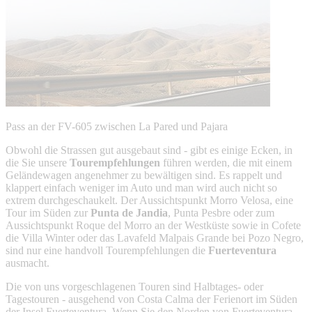
Pass an der FV-605 zwischen La Pared und Pajara
Obwohl die Strassen gut ausgebaut sind - gibt es einige Ecken, in
die Sie unsere
Tourempfehlungen
führen werden, die mit einem
Geländewagen angenehmer zu bewältigen sind. Es rappelt und
klappert einfach weniger im Auto und man wird auch nicht so
extrem durchgeschaukelt. Der Aussichtspunkt Morro Velosa, eine
Tour im Süden zur
Punta de Jandia
, Punta Pesbre oder zum
Aussichtspunkt Roque del Morro an der Westküste sowie in Cofete
die Villa Winter oder das Lavafeld Malpais Grande bei Pozo Negro,
sind nur eine handvoll Tourempfehlungen die
Fuerteventura
ausmacht.
Die von uns vorgeschlagenen Touren sind Halbtages- oder
Tagestouren - ausgehend von Costa Calma der Ferienort im Süden
der Insel Fuerteventura. Wenn Sie den Norden von Fuerteventura