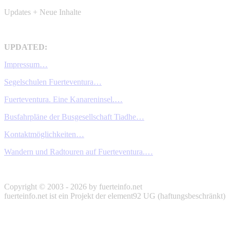
Updates + Neue Inhalte
UPDATED:
Impressum…
Segelschulen Fuerteventura…
Fuerteventura. Eine Kanareninsel.…
Busfahrpläne der Busgesellschaft Tiadhe…
Kontaktmöglichkeiten…
Wandern und Radtouren auf Fuerteventura.…
Copyright © 2003 - 2026 by fuerteinfo.net
fuerteinfo.net ist ein Projekt der element92 UG (haftungsbeschränkt)