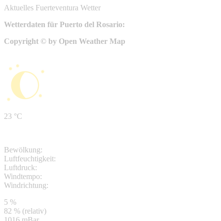
Aktuelles Fuerteventura Wetter
Wetterdaten für Puerto del Rosario:
Copyright © by Open Weather Map
23 °C
Bewölkung:
Luftfeuchtigkeit:
Luftdruck:
Windtempo:
Windrichtung:
5 %
82 % (relativ)
1016 mBar