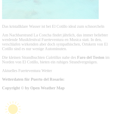
Das kristallklare Wasser ist bei El Cotillo ideal zum schnorcheln
Am Nachbarstrand La Concha findet jährlich, das immer beliebter
werdende Musikfestival Fuerteventura en Musica statt. In den,
verschlafen wirkenden aber doch sympathischen, Ortskern von El
Cotillo sind es nur wenige Autominuten.
Die kleinen Strandbuchten
Caletillas
nahe des
Faro del Toston
im
Norden von El Cotillo, bieten ein ruhiges Strandvergnügen.
Aktuelles Fuerteventura Wetter
Wetterdaten für Puerto del Rosario:
Copyright © by Open Weather Map