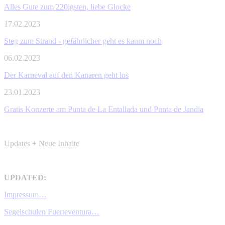
Alles Gute zum 220igsten, liebe Glocke
17.02.2023
Steg zum Strand - gefährlicher geht es kaum noch
06.02.2023
Der Karneval auf den Kanaren geht los
23.01.2023
Gratis Konzerte am Punta de La Entallada und Punta de Jandia
Updates + Neue Inhalte
UPDATED:
Impressum…
Segelschulen Fuerteventura…