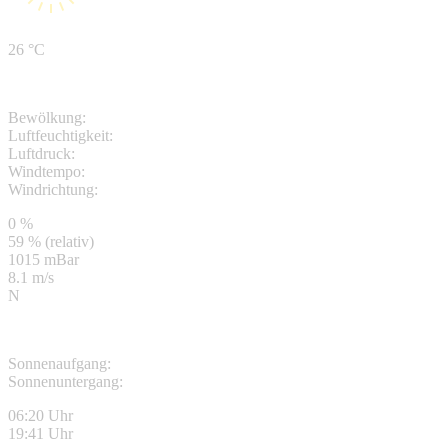
26 °C
Bewölkung:
Luftfeuchtigkeit:
Luftdruck:
Windtempo:
Windrichtung:
0 %
59 % (relativ)
1015 mBar
8.1 m/s
N
Sonnenaufgang:
Sonnenuntergang:
06:20 Uhr
19:41 Uhr