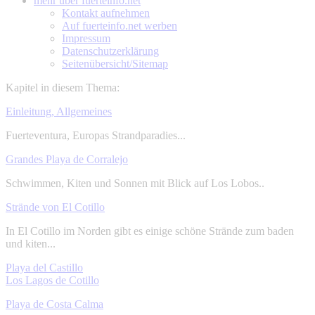
mehr über
fuerteinfo.net
Kontakt aufnehmen
Auf fuerteinfo.net werben
Impressum
Datenschutzerklärung
Seitenübersicht/Sitemap
Kapitel in diesem Thema:
Einleitung, Allgemeines
Fuerteventura, Europas Strandparadies...
Grandes Playa de Corralejo
Schwimmen, Kiten und Sonnen mit Blick auf Los Lobos..
Strände von El Cotillo
In El Cotillo im Norden gibt es einige schöne Strände zum baden
und kiten...
Playa del Castillo
Los Lagos de Cotillo
Playa de Costa Calma