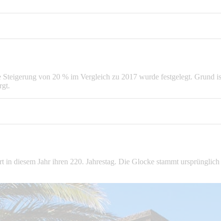
 Steigerung von 20 % im Vergleich zu 2017 wurde festgelegt. Grund ist 
rgt.
rt in diesem Jahr ihren 220. Jahrestag. Die Glocke stammt ursprünglic