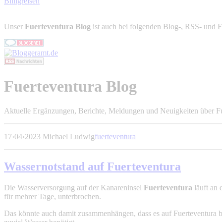
Billigreisen
Unser
Fuerteventura Blog
ist auch bei folgenden Blog-, RSS- und F
Fuerteventura Blog
Aktuelle Ergänzungen, Berichte, Meldungen und Neuigkeiten über Fu
17
›
04
›
2023
Michael Ludwig
fuerteventura
Wassernotstand auf Fuerteventura
Die Wasserversorgung auf der Kanareninsel
Fuerteventura
läuft an
für mehrer Tage, unterbrochen.
Das könnte auch damit zusammenhängen, dass es auf Fuerteventura bes