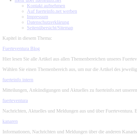
mehr über
fuerteinfo.net
Kontakt aufnehmen
Auf fuerteinfo.net werben
Impressum
Datenschutzerklärung
Seitenübersicht/Sitemap
Kapitel in diesem Thema:
Fuerteventura Blog
Hier lesen Sie alle Artikel aus allen Themenbereichen unseres Fuerte
Wählen Sie einen Themenbereich aus, um nur die Artikel des jeweili
fuerteinfo intern
Mitteilungen, Ankündigungen und Aktuelles zu fuerteinfo.net unsere
fuerteventura
Nachrichten, Aktuelles und Meldungen aus und über Fuerteventura. E
kanaren
Informationen, Nachrichten und Meldungen über die anderen Kanarisc