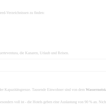
eed-Verzeichnissen zu finden:
erteventura, die Kanaren, Urlaub und Reisen.
 der Kapazitätsgrenze. Tausende Einwohner sind von dem
Wassernotst
onders voll ist - die Hotels geben eine Auslastung von 90 % an. Nich