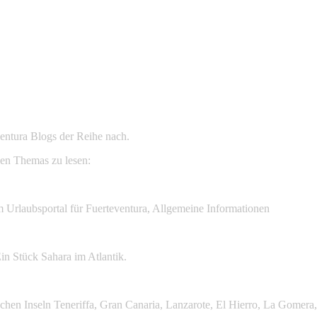
ventura Blogs der Reihe nach.
gen Themas zu lesen:
m Urlaubsportal für Fuerteventura, Allgemeine Informationen
in Stück Sahara im Atlantik.
hen Inseln Teneriffa, Gran Canaria, Lanzarote, El Hierro, La Gomera