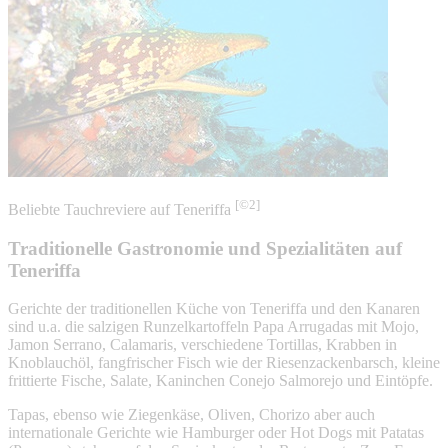
[©2]
Beliebte Tauchreviere auf Teneriffa
Traditionelle Gastronomie und Spezialitäten auf
Teneriffa
Gerichte der traditionellen Küche von Teneriffa und den Kanaren
sind u.a. die salzigen Runzelkartoffeln Papa Arrugadas mit Mojo,
Jamon Serrano, Calamaris, verschiedene Tortillas, Krabben in
Knoblauchöl, fangfrischer Fisch wie der Riesenzackenbarsch, kleine
frittierte Fische, Salate, Kaninchen Conejo Salmorejo und Eintöpfe.
Tapas, ebenso wie Ziegenkäse, Oliven, Chorizo aber auch
internationale Gerichte wie Hamburger oder Hot Dogs mit Patatas