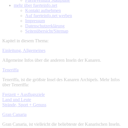
Fuerteventura Stadtpläne
mehr über
fuerteinfo.net
Kontakt aufnehmen
Auf fuerteinfo.net werben
Impressum
Datenschutzerklärung
Seitenübersicht/Sitemap
Kapitel in diesem Thema:
Einleitung, Allgemeines
Allgemeine Infos über die anderen Inseln der Kanaren.
Teneriffa
Teneriffa, ist die größste Insel des Kanaren Archipels. Mehr Infos
über Teneriffa:
Freizeit + Ausflugsziele
Land und Leute
Strände, Sport + Genuss
Gran Canaria
Gran Canaria, ist vielleicht die beliebteste der Kanarischen Inseln.