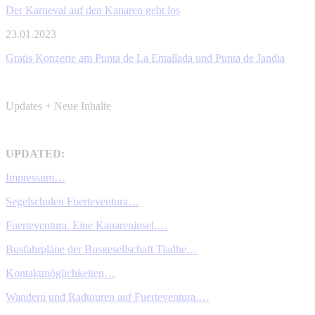
Der Karneval auf den Kanaren geht los
23.01.2023
Gratis Konzerte am Punta de La Entallada und Punta de Jandia
Updates + Neue Inhalte
UPDATED:
Impressum…
Segelschulen Fuerteventura…
Fuerteventura. Eine Kanareninsel.…
Busfahrpläne der Busgesellschaft Tiadhe…
Kontaktmöglichkeiten…
Wandern und Radtouren auf Fuerteventura.…