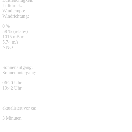
Luftfeuchtigkeit:
Luftdruck:
Windtempo:
Windrichtung:
0 %
58 % (relativ)
1015 mBar
5.74 m/s
NNO
Sonnenaufgang:
Sonnenuntergang:
06:20 Uhr
19:42 Uhr
aktualisiert vor ca:
3 Minuten