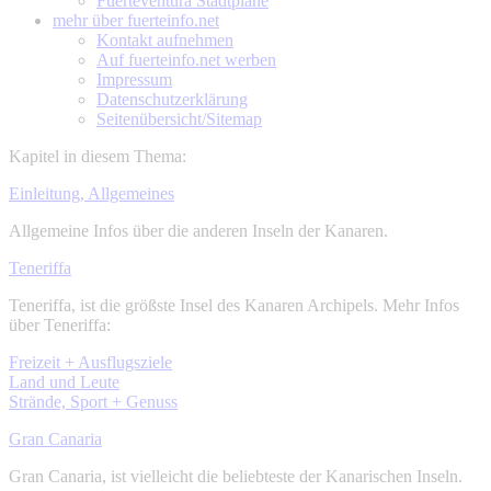
Fuerteventura Stadtpläne
mehr über
fuerteinfo.net
Kontakt aufnehmen
Auf fuerteinfo.net werben
Impressum
Datenschutzerklärung
Seitenübersicht/Sitemap
Kapitel in diesem Thema:
Einleitung, Allgemeines
Allgemeine Infos über die anderen Inseln der Kanaren.
Teneriffa
Teneriffa, ist die größste Insel des Kanaren Archipels. Mehr Infos
über Teneriffa:
Freizeit + Ausflugsziele
Land und Leute
Strände, Sport + Genuss
Gran Canaria
Gran Canaria, ist vielleicht die beliebteste der Kanarischen Inseln.