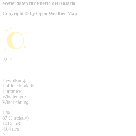
Wetterdaten für Puerto del Rosario:
Copyright © by Open Weather Map
22 °C
Bewölkung:
Luftfeuchtigkeit:
Luftdruck:
Windtempo:
Windrichtung:
1 %
87 % (relativ)
1016 mBar
4.04 m/s
N