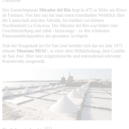
Lanzarote.
Der Aussichtspunkt
Mirador del Rio
liegt in 475 m Höhe am Risco
de Farmara. Von hier aus hat man einen traumhaften Weitblick über
die Landschaft und den Atlentik, bis hinüber zur kleinen
Nachbarinsel La Graciosa. Der Mirador del Rio war früher eine
Geschützstellung und zählt - heutzutage - zu den schönsten
Panoramablickpunkten des gesamten Archipels.
Nah der Hauptstadt im Ort San José befndet sich das im Jahr 1975
erbaute
Museum MIAC
, in einer alten Militärfestung, dem Castillo
de San José. Hier sind zeitgenössische und international relevante
Kunstwerke ausgestellt.
[©2]