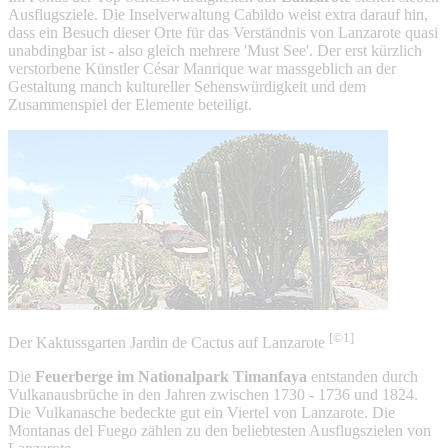
Ausflugsziele. Die Inselverwaltung Cabildo weist extra darauf hin,
dass ein Besuch dieser Orte für das Verständnis von Lanzarote quasi
unabdingbar ist - also gleich mehrere 'Must See'. Der erst kürzlich
verstorbene Künstler César Manrique war massgeblich an der
Gestaltung manch kultureller Sehenswürdigkeit und dem
Zusammenspiel der Elemente beteiligt.
[©1]
Der Kaktussgarten Jardin de Cactus auf Lanzarote
Die
Feuerberge im Nationalpark Timanfaya
entstanden durch
Vulkanausbrüche in den Jahren zwischen 1730 - 1736 und 1824.
Die Vulkanasche bedeckte gut ein Viertel von Lanzarote. Die
Montanas del Fuego zählen zu den beliebtesten Ausflugszielen von