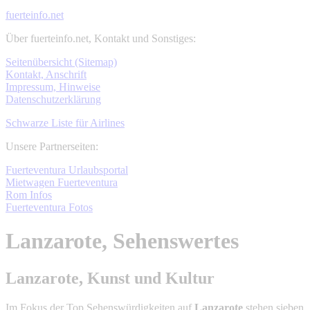
fuerteinfo.net
Über fuerteinfo.net, Kontakt und Sonstiges:
Seitenübersicht (Sitemap)
Kontakt, Anschrift
Impressum, Hinweise
Datenschutzerklärung
Schwarze Liste für Airlines
Unsere Partnerseiten:
Fuerteventura Urlaubsportal
Mietwagen Fuerteventura
Rom Infos
Fuerteventura Fotos
Lanzarote, Sehenswertes
Lanzarote, Kunst und Kultur
Im Fokus der Top Sehenswürdigkeiten auf
Lanzarote
stehen sieben