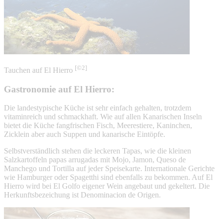
[©2]
Tauchen auf El Hierro
Gastronomie auf El Hierro:
Die landestypische Küche ist sehr einfach gehalten, trotzdem
vitaminreich und schmackhaft. Wie auf allen Kanarischen Inseln
bietet die Küche fangfrischen Fisch, Meerestiere, Kaninchen,
Zicklein aber auch Suppen und kanarische Eintöpfe.
Selbstverständlich stehen die leckeren Tapas, wie die kleinen
Salzkartoffeln papas arrugadas mit Mojo, Jamon, Queso de
Manchego und Tortilla auf jeder Speisekarte. Internationale Gerichte
wie Hamburger oder Spagetthi sind ebenfalls zu bekommen. Auf El
Hierro wird bei El Golfo eigener Wein angebaut und gekeltert. Die
Herkunftsbezeichung ist Denominacion de Origen.