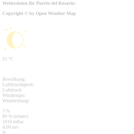
Wetterdaten für Puerto del Rosario:
Copyright © by Open Weather Map
21 °C
Bewölkung:
Luftfeuchtigkeit:
Luftdruck:
Windtempo:
Windrichtung:
3 %
89 % (relativ)
1016 mBar
4.09 m/s
N