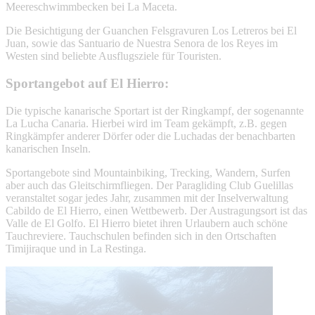
Meereschwimmbecken bei La Maceta.
Die Besichtigung der Guanchen Felsgravuren Los Letreros bei El
Juan, sowie das Santuario de Nuestra Senora de los Reyes im
Westen sind beliebte Ausflugsziele für Touristen.
Sportangebot auf El Hierro:
Die typische kanarische Sportart ist der Ringkampf, der sogenannte
La Lucha Canaria. Hierbei wird im Team gekämpft, z.B. gegen
Ringkämpfer anderer Dörfer oder die Luchadas der benachbarten
kanarischen Inseln.
Sportangebote sind Mountainbiking, Trecking, Wandern, Surfen
aber auch das Gleitschirmfliegen. Der Paragliding Club Guelillas
veranstaltet sogar jedes Jahr, zusammen mit der Inselverwaltung
Cabildo de El Hierro, einen Wettbewerb. Der Austragungsort ist das
Valle de El Golfo. El Hierro bietet ihren Urlaubern auch schöne
Tauchreviere. Tauchschulen befinden sich in den Ortschaften
Timijiraque und in La Restinga.