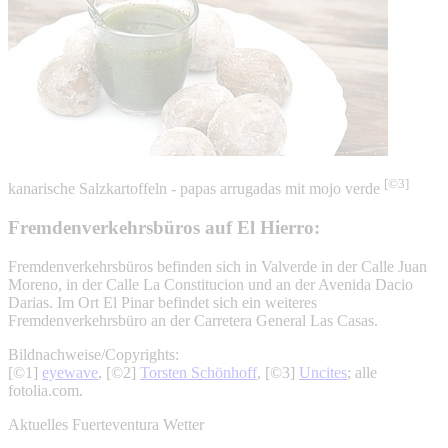
[©3]
kanarische Salzkartoffeln - papas arrugadas mit mojo verde
Fremdenverkehrsbüros auf El Hierro:
Fremdenverkehrsbüros befinden sich in Valverde in der Calle Juan
Moreno, in der Calle La Constitucion und an der Avenida Dacio
Darias. Im Ort El Pinar befindet sich ein weiteres
Fremdenverkehrsbüro an der Carretera General Las Casas.
Bildnachweise/Copyrights:
[©1]
eyewave
, [©2]
Torsten Schönhoff
, [©3]
Uncites
; alle
fotolia.com.
Aktuelles Fuerteventura Wetter