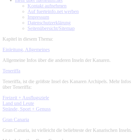
mehr über
fuerteinfo.net
Kontakt aufnehmen
Auf fuerteinfo.net werben
Impressum
Datenschutzerklärung
Seitenübersicht/Sitemap
Kapitel in diesem Thema:
Einleitung, Allgemeines
Allgemeine Infos über die anderen Inseln der Kanaren.
Teneriffa
Teneriffa, ist die größste Insel des Kanaren Archipels. Mehr Infos
über Teneriffa:
Freizeit + Ausflugsziele
Land und Leute
Strände, Sport + Genuss
Gran Canaria
Gran Canaria, ist vielleicht die beliebteste der Kanarischen Inseln.