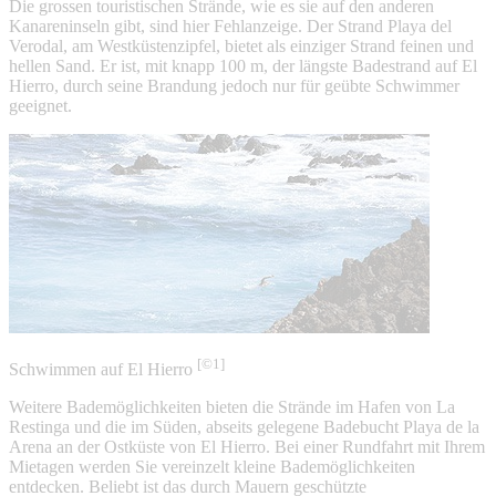
Die grossen touristischen Strände, wie es sie auf den anderen
Kanareninseln gibt, sind hier Fehlanzeige. Der Strand Playa del
Verodal, am Westküstenzipfel, bietet als einziger Strand feinen und
hellen Sand. Er ist, mit knapp 100 m, der längste Badestrand auf El
Hierro, durch seine Brandung jedoch nur für geübte Schwimmer
geeignet.
[©1]
Schwimmen auf El Hierro
Weitere Bademöglichkeiten bieten die Strände im Hafen von La
Restinga und die im Süden, abseits gelegene Badebucht Playa de la
Arena an der Ostküste von El Hierro. Bei einer Rundfahrt mit Ihrem
Mietagen werden Sie vereinzelt kleine Bademöglichkeiten
entdecken. Beliebt ist das durch Mauern geschützte