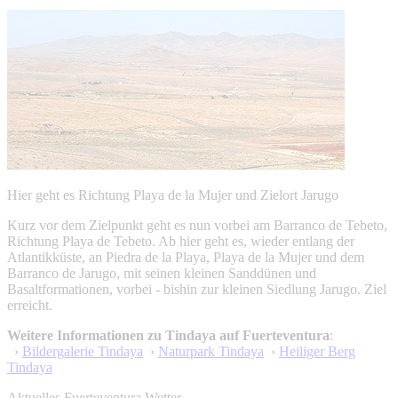
Hier geht es Richtung Playa de la Mujer und Zielort Jarugo
Kurz vor dem Zielpunkt geht es nun vorbei am Barranco de Tebeto,
Richtung Playa de Tebeto. Ab hier geht es, wieder entlang der
Atlantikküste, an Piedra de la Playa, Playa de la Mujer und dem
Barranco de Jarugo, mit seinen kleinen Sanddünen und
Basaltformationen, vorbei - bishin zur kleinen Siedlung Jarugo. Ziel
erreicht.
Weitere Informationen zu Tindaya auf Fuerteventura
:
›
Bildergalerie Tindaya
›
Naturpark Tindaya
›
Heiliger Berg
Tindaya
Aktuelles Fuerteventura Wetter