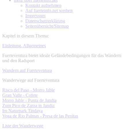
mehr über
fuerteinfo.net
Kontakt aufnehmen
Auf fuerteinfo.net werben
Impressum
Datenschutzerklärung
Seitenübersicht/Sitemap
Kapitel in diesem Thema:
Einleitung, Allgemeines
Fuerteventura bietet ideale Geländebedingungen für das Wandern
und den Radsport
Wandern auf Fuerteventura
Wanderwege auf Fuerteventura
Risco del Paso - Morro Jable
Gran Valle - Cofete
Morro Jable - Punta de Jandia
Zum Pico de Zarza in Jandia
Im Naturpark Tindaya
Vega de Rio Palmas - Presa de las Penitas
Liste der Wanderwege