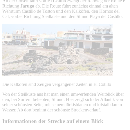
An der Ortseinfahrt von
El Cotillo
zweigt der Radweg der Route 6
Richtung
Jarugo
ab. Die Route führt zunächst einmal am alten
Wehrturm Castillo de Toston und den Kalköfen, den Hornos del
Cal, vorbei Richtung Steilküste und den Strand Playa del Castillo.
Die Kalköfen sind Zeugen vergangener Zeiten in El Cotillo
Von der Steilküste aus hat man einen umwerfenden Weitblick über
den, bei Surfern beliebten, Strand. Hier zeigt sich der Atlantik von
seiner schönsten Seite, mit seinem türkisblauen und kristallklarem
Wasser. Ab dort beginnt der schönste Streckenverlauf.
Informationen der Strecke auf einem Blick