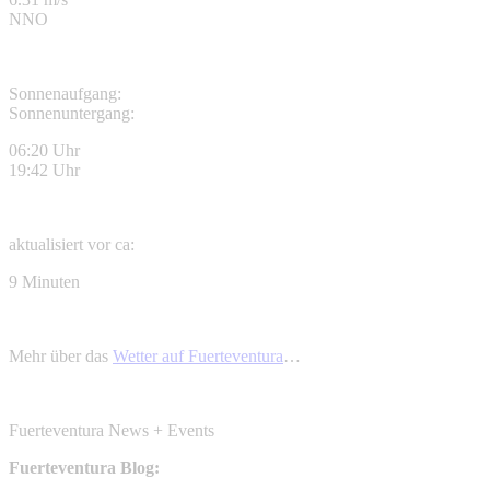
NNO
Sonnenaufgang:
Sonnenuntergang:
06:20 Uhr
19:42 Uhr
aktualisiert vor ca:
9 Minuten
Mehr über das
Wetter auf Fuerteventura
…
Fuerteventura News + Events
Fuerteventura Blog: