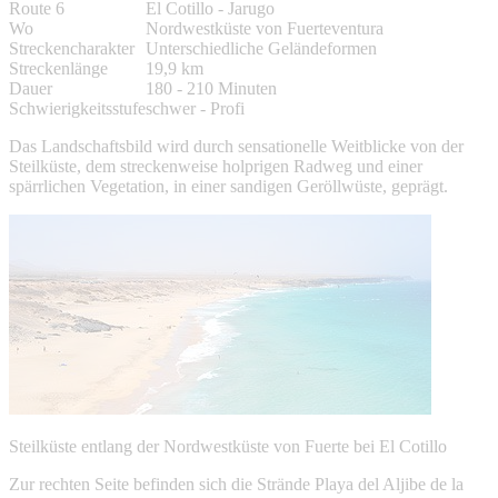
Route 6
El Cotillo - Jarugo
Wo
Nordwestküste von Fuerteventura
Streckencharakter
Unterschiedliche Geländeformen
Streckenlänge
19,9 km
Dauer
180 - 210 Minuten
Schwierigkeitsstufe
schwer - Profi
Das Landschaftsbild wird durch sensationelle Weitblicke von der
Steilküste, dem streckenweise holprigen Radweg und einer
spärrlichen Vegetation, in einer sandigen Geröllwüste, geprägt.
Steilküste entlang der Nordwestküste von Fuerte bei El Cotillo
Zur rechten Seite befinden sich die Strände Playa del Aljibe de la