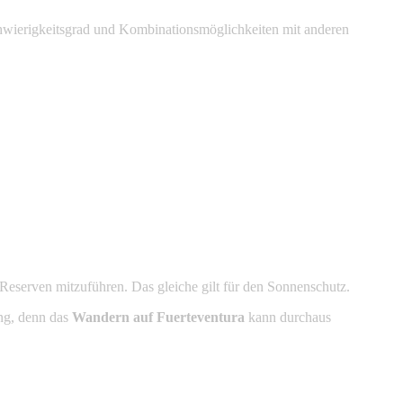
hwierigkeitsgrad und Kombinationsmöglichkeiten mit anderen
 Reserven mitzuführen. Das gleiche gilt für den Sonnenschutz.
ung, denn das
Wandern auf Fuerteventura
kann durchaus