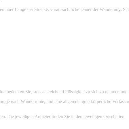
en über Länge der Strecke, voraussichtliche Dauer der Wanderung, Sc
tte bedenken Sie, stets ausreichend Flüssigkeit zu sich zu nehmen und
ion, je nach Wanderroute, und eine allgemein gute körperliche Verfass
en. Die jeweiligen Anbieter finden Sie in den jeweiligen Ortschaften.