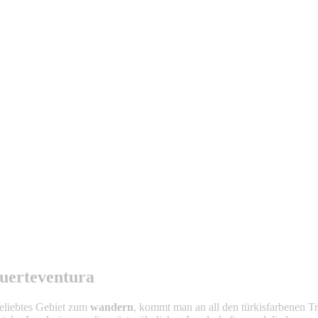
uerteventura
 beliebtes Gebiet zum
wandern
, kommt man an all den türkisfarbenen T