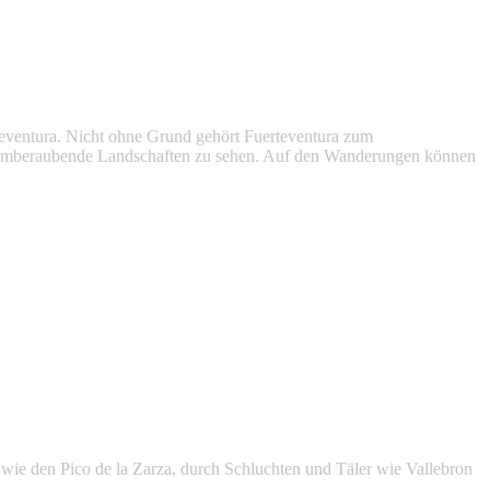
rteventura. Nicht ohne Grund gehört Fuerteventura zum
 atemberaubende Landschaften zu sehen. Auf den Wanderungen können
wie den Pico de la Zarza, durch Schluchten und Täler wie Vallebron