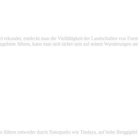
el erkundet, entdeckt man die Vielfältigkeit der Landschaften von Fue
tzgebiete führen, kann man sich sicher sein auf seinen Wanderungen
 führen entweder durch Naturparks wie Tindaya, auf hohe Berggipfel 
.