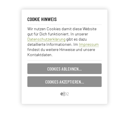
COOKIE HINWEIS
COOKIE HINWEIS
Wir nutzen Cookies damit diese Website
Essentielle Cookies
gut für Dich funktioniert. In unserer
Datenschutzerklärung
gibt es dazu
Analyse Cookies
detaillierte Informationen. Im
Impressum
findest du weitere Hinweise und unsere
Kontaktdaten.
Advertising Cookies
COOKIES ABLEHNEN…
EINSTELLUNGEN SPEICHERN…
COOKIES AKZEPTIEREN…
ABBRECHEN…