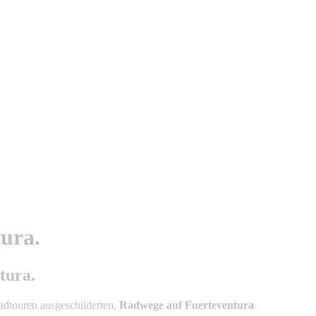
ura.
tura.
Radtouren ausgeschilderten,
Radwege auf Fuerteventura
.