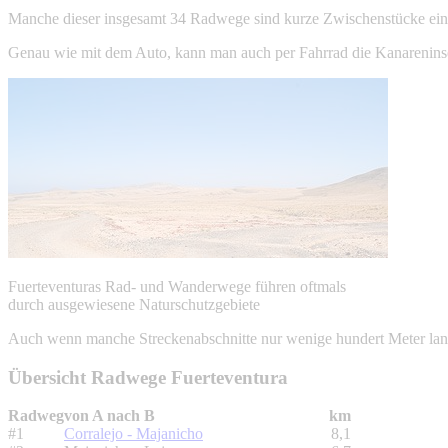
Manche dieser insgesamt 34 Radwege sind kurze Zwischenstücke eine
Genau wie mit dem Auto, kann man auch per Fahrrad die Kanarenin
Fuerteventuras Rad- und Wanderwege führen oftmals
durch ausgewiesene Naturschutzgebiete
Auch wenn manche Streckenabschnitte nur wenige hundert Meter lang s
Übersicht Radwege Fuerteventura
Radweg
von A nach B
km
#1
Corralejo - Majanicho
8,1