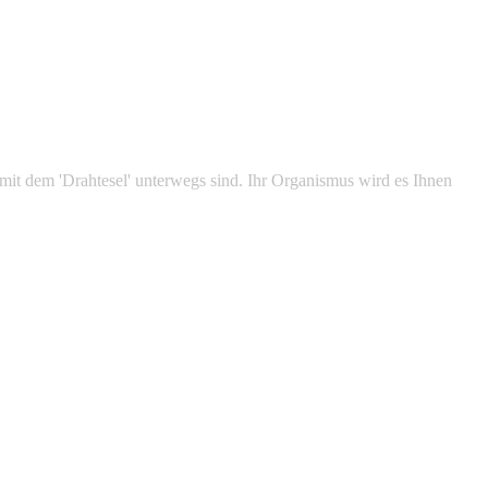
 mit dem 'Drahtesel' unterwegs sind. Ihr Organismus wird es Ihnen