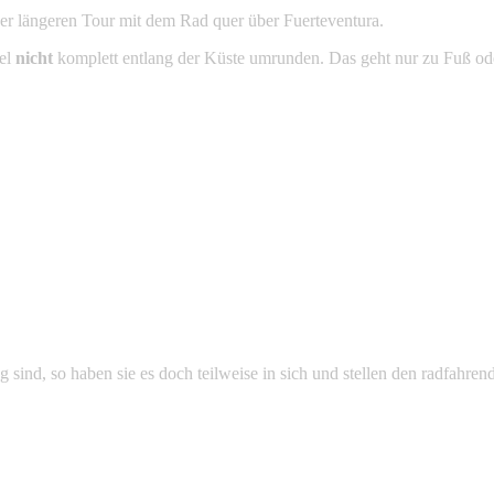
r längeren Tour mit dem Rad quer über Fuerteventura.
sel
nicht
komplett entlang der Küste umrunden. Das geht nur zu Fuß ode
ind, so haben sie es doch teilweise in sich und stellen den radfahre