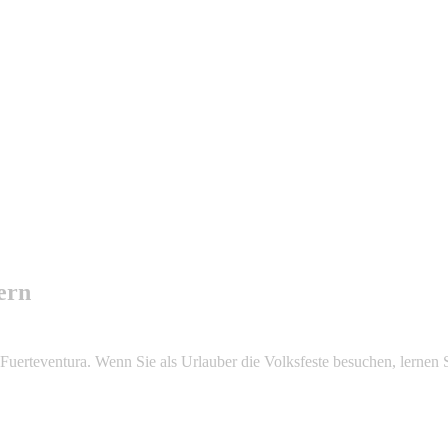
ern
 Fuerteventura. Wenn Sie als Urlauber die Volksfeste besuchen, lernen S