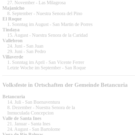
27. November - Las Milagrosa
Majanicho
8. September - Nuestra Senora del Pino
El Roque
1. Sonntag im August - San Martin de Porres
Tindaya
15. August - Nuestra Senora de la Caridad
Vallebron
24. Juni - San Juan
29. Juni - San Pedro
Villaverde
1. Sonntag im April - San Vicente Ferrer
Letzte Woche im September - San Roque
Volksfeste in Ortschaften der Gemeinde Betancuria
Betancuria
14. Juli - San Buenaventura
8. Dezember - Nuestra Senora de la
Inmuculada Concepcion
Valle de Santa Ines
21. Januar - Santa Ines
24. August - San Bartolome
Vega de Rio Palmas