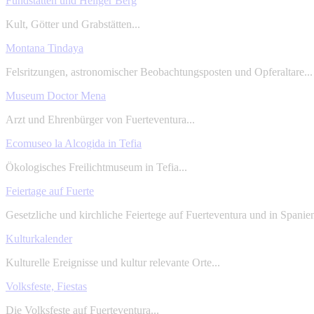
Fundstätten und Heliger Berg
Kult, Götter und Grabstätten...
Montana Tindaya
Felsritzungen, astronomischer Beobachtungsposten und Opferaltare...
Museum Doctor Mena
Arzt und Ehrenbürger von Fuerteventura...
Ecomuseo la Alcogida in Tefia
Ökologisches Freilichtmuseum in Tefia...
Feiertage auf Fuerte
Gesetzliche und kirchliche Feiertege auf Fuerteventura und in Spanien
Kulturkalender
Kulturelle Ereignisse und kultur relevante Orte...
Volksfeste, Fiestas
Die Volksfeste auf Fuerteventura...