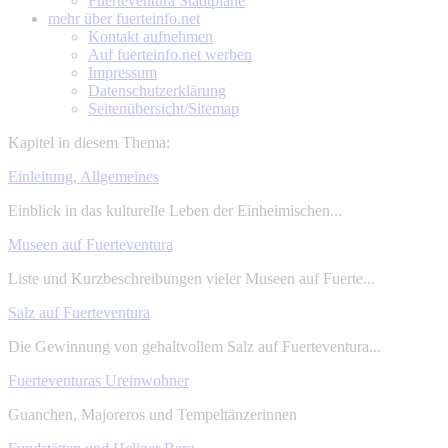
Fuerteventura Stadtpläne
mehr über
fuerteinfo.net
Kontakt aufnehmen
Auf fuerteinfo.net werben
Impressum
Datenschutzerklärung
Seitenübersicht/Sitemap
Kapitel in diesem Thema:
Einleitung, Allgemeines
Einblick in das kulturelle Leben der Einheimischen...
Museen auf Fuerteventura
Liste und Kurzbeschreibungen vieler Museen auf Fuerte...
Salz auf Fuerteventura
Die Gewinnung von gehaltvollem Salz auf Fuerteventura...
Fuerteventuras Ureinwohner
Guanchen, Majoreros und Tempeltänzerinnen