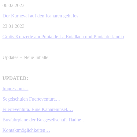
06.02.2023
Der Karneval auf den Kanaren geht los
23.01.2023
Gratis Konzerte am Punta de La Entallada und Punta de Jandia
Updates + Neue Inhalte
UPDATED:
Impressum…
Segelschulen Fuerteventura…
Fuerteventura. Eine Kanareninsel.…
Busfahrpläne der Busgesellschaft Tiadhe…
Kontaktmöglichkeiten…