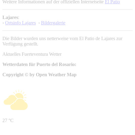
Weitere Informationen auf der offiziellen Internetseite
El Patio
Lajares
:
›
Ortsinfo Lajares
›
Bildergalerie
Die Bilder wurden uns netterweise vom El Patio de Lajares zur
Verfügung gestellt.
Aktuelles Fuerteventura Wetter
Wetterdaten für Puerto del Rosario:
Copyright © by Open Weather Map
27 °C