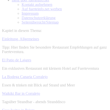
mehr über
fuerteinfo.net
Kontakt aufnehmen
Auf fuerteinfo.net werben
Impressum
Datenschutzerklärung
Seitenübersicht/Sitemap
Kapitel in diesem Thema:
Einleitung, Allgemeines
Tipp: Hier finden Sie besondere Restaurant Empfehlungen auf ganz
Fuerteventura.
El Patio de Lajares
Ein exklusives Restaurant mit kleinem Hotel auf Fuerteventura
La Bodega Canaria Corralejo
Essen & trinken mit Blick auf Strand und Meer
Waikiki Bar in Corralejo
Tagsüber Strandbar - abends Stranddisco