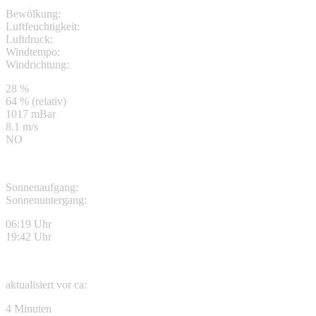
Bewölkung:
Luftfeuchtigkeit:
Luftdruck:
Windtempo:
Windrichtung:
28 %
64 % (relativ)
1017 mBar
8.1 m/s
NO
Sonnenaufgang:
Sonnenuntergang:
06:19 Uhr
19:42 Uhr
aktualisiert vor ca:
4 Minuten