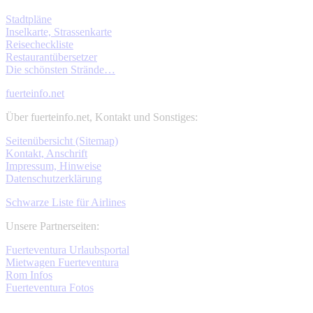
Stadtpläne
Inselkarte, Strassenkarte
Reisecheckliste
Restaurantübersetzer
Die schönsten Strände…
fuerteinfo.net
Über fuerteinfo.net, Kontakt und Sonstiges:
Seitenübersicht (Sitemap)
Kontakt, Anschrift
Impressum, Hinweise
Datenschutzerklärung
Schwarze Liste für Airlines
Unsere Partnerseiten:
Fuerteventura Urlaubsportal
Mietwagen Fuerteventura
Rom Infos
Fuerteventura Fotos