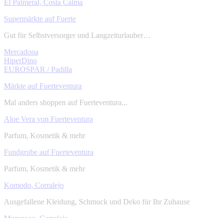
El Palmeral, Costa Calma
Supermärkte auf Fuerte
Gut für Selbstversorger und Langzeiturlauber…
Mercadona
HiperDino
EUROSPAR / Padilla
Märkte auf Fuerteventura
Mal anders shoppen auf Fuerteventura...
Aloe Vera von Fuerteventura
Parfum, Kosmetik & mehr
Fundgrube auf Fuerteventura
Parfum, Kosmetik & mehr
Komodo, Corralejo
Ausgefallene Kleidung, Schmuck und Deko für Ihr Zuhause