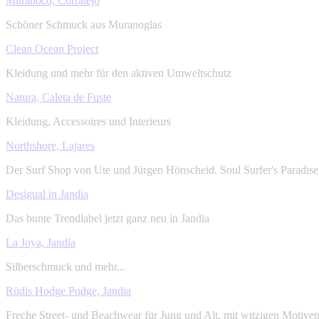
Muranoco, Corralejo
Schöner Schmuck aus Muranoglas
Clean Ocean Project
Kleidung und mehr für den aktiven Umweltschutz
Natura, Caleta de Fuste
Kleidung, Accessoires und Interieurs
Northshore, Lajares
Der Surf Shop von Ute und Jürgen Hönscheid. Soul Surfer's Paradise.
Desigual in Jandia
Das bunte Trendlabel jetzt ganz neu in Jandia
La Joya, Jandía
Silberschmuck und mehr...
Rüdis Hodge Podge, Jandia
Freche Street- und Beachwear für Jung und Alt, mit witzigen Motiv