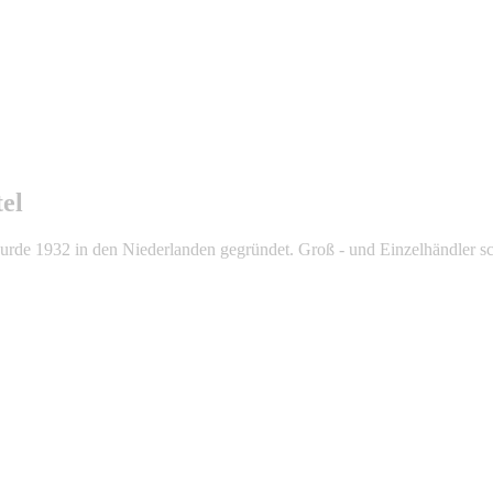
tel
 wurde 1932 in den Niederlanden gegründet. Groß - und Einzelhändler 