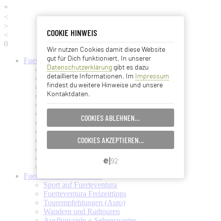
*
<
>
COOKIE HINWEIS
COOKIE HINWEIS
<
0
Wir nutzen Cookies damit diese Website
Essentielle Cookies
gut für Dich funktioniert. In unserer
Fuerteventura
Informationen
Datenschutzerklärung
gibt es dazu
Fuerteventura (Startseite)
Analyse Cookies
detaillierte Informationen. Im
Impressum
Fuerteventura Wetter + Klima
findest du weitere Hinweise und unsere
Ortschaften auf Fuerteventura
Kontaktdaten.
Strände auf Fuerteventura
Advertising Cookies
Pflanzen und Tiere auf Fuerte
Fuertes Kunst und Kultur
COOKIES ABLEHNEN…
EINSTELLUNGEN SPEICHERN…
Verkehrsmittel (Taxi, Bus, Fähre)
Flughafen Fuerteventura
COOKIES AKZEPTIEREN…
Ämter und Services auf Fuerte
ABBRECHEN…
Essen und Trinken auf Fuerte
Ärzte auf Fuerteventura
Kanarische Inseln
Fuerteventura
Aktivitäten
Sport auf Fuerteventura
Fuerteventura Freizeittipps
Tourempfehlungen (Auto)
Wandern und Radtouren
Ausflugsziele + Sehenswertes