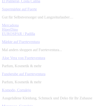
El Palmeral, Costa Calma
Supermärkte auf Fuerte
Gut für Selbstversorger und Langzeiturlauber…
Mercadona
HiperDino
EUROSPAR / Padilla
Märkte auf Fuerteventura
Mal anders shoppen auf Fuerteventura...
Aloe Vera von Fuerteventura
Parfum, Kosmetik & mehr
Fundgrube auf Fuerteventura
Parfum, Kosmetik & mehr
Komodo, Corralejo
Ausgefallene Kleidung, Schmuck und Deko für Ihr Zuhause