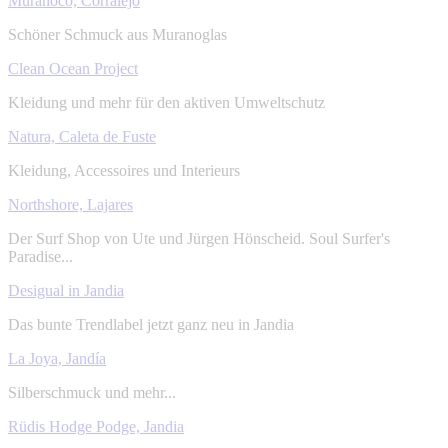
Muranoco, Corralejo
Schöner Schmuck aus Muranoglas
Clean Ocean Project
Kleidung und mehr für den aktiven Umweltschutz
Natura, Caleta de Fuste
Kleidung, Accessoires und Interieurs
Northshore, Lajares
Der Surf Shop von Ute und Jürgen Hönscheid. Soul Surfer's
Paradise...
Desigual in Jandia
Das bunte Trendlabel jetzt ganz neu in Jandia
La Joya, Jandía
Silberschmuck und mehr...
Rüdis Hodge Podge, Jandia