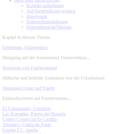
mehr über
fuerteinfo.net
Kontakt aufnehmen
Auf fuerteinfo.net werben
Impressum
Datenschutzerklärung
Seitenübersicht/Sitemap
Kapitel in diesem Thema:
Einleitung, Allgemeines
Shopping auf der Sonneninsel Fuerteventura...
Souvenirs von Fuerteventura
Hübsche und beliebte Andenken von der Urlaubsinsel
Shopping Center auf Fuerte
Einkaufszentren auf Fuerteventura...
El Campanario, Corralejo
Las Rotondas, Puerto del Rosario
Centro Comercial El Castillo
Atlantico, Caleta de Fuste
Cosmo CC, Jandia