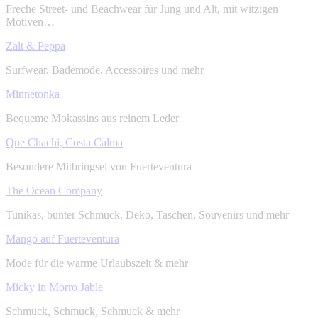
Freche Street- und Beachwear für Jung und Alt, mit witzigen
Motiven…
Zalt & Peppa
Surfwear, Bademode, Accessoires und mehr
Minnetonka
Bequeme Mokassins aus reinem Leder
Que Chachi, Costa Calma
Besondere Mitbringsel von Fuerteventura
The Ocean Company
Tunikas, bunter Schmuck, Deko, Taschen, Souvenirs und mehr
Mango auf Fuerteventura
Mode für die warme Urlaubszeit & mehr
Micky in Morro Jable
Schmuck, Schmuck, Schmuck & mehr