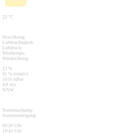
22 °C
Bewölkung:
Luftfeuchtigkeit:
Luftdruck:
Windtempo:
Windrichtung:
23 %
91 % (relativ)
1016 mBar
4.8 m/s
NNW
Sonnenaufgang:
Sonnenuntergang:
06:20 Uhr
19:41 Uhr