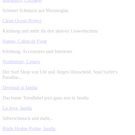
Muranoco, Corralejo
Schöner Schmuck aus Muranoglas
Clean Ocean Project
Kleidung und mehr für den aktiven Umweltschutz
Natura, Caleta de Fuste
Kleidung, Accessoires und Interieurs
Northshore, Lajares
Der Surf Shop von Ute und Jürgen Hönscheid. Soul Surfer's
Paradise...
Desigual in Jandia
Das bunte Trendlabel jetzt ganz neu in Jandia
La Joya, Jandía
Silberschmuck und mehr...
Rüdis Hodge Podge, Jandia