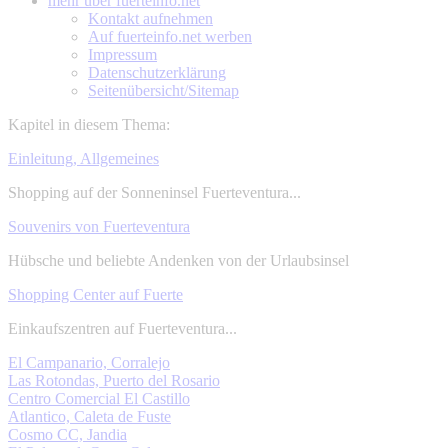
mehr über
fuerteinfo.net
Kontakt aufnehmen
Auf fuerteinfo.net werben
Impressum
Datenschutzerklärung
Seitenübersicht/Sitemap
Kapitel in diesem Thema:
Einleitung, Allgemeines
Shopping auf der Sonneninsel Fuerteventura...
Souvenirs von Fuerteventura
Hübsche und beliebte Andenken von der Urlaubsinsel
Shopping Center auf Fuerte
Einkaufszentren auf Fuerteventura...
El Campanario, Corralejo
Las Rotondas, Puerto del Rosario
Centro Comercial El Castillo
Atlantico, Caleta de Fuste
Cosmo CC, Jandia