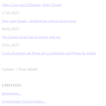
Alles Gute zum 220igsten, liebe Glocke
17.02.2023
Steg zum Strand - gefährlicher geht es kaum noch
06.02.2023
Der Karneval auf den Kanaren geht los
23.01.2023
Gratis Konzerte am Punta de La Entallada und Punta de Jandia
Updates + Neue Inhalte
UPDATED:
Impressum…
Segelschulen Fuerteventura…