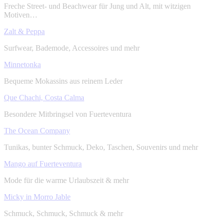
Freche Street- und Beachwear für Jung und Alt, mit witzigen
Motiven…
Zalt & Peppa
Surfwear, Bademode, Accessoires und mehr
Minnetonka
Bequeme Mokassins aus reinem Leder
Que Chachi, Costa Calma
Besondere Mitbringsel von Fuerteventura
The Ocean Company
Tunikas, bunter Schmuck, Deko, Taschen, Souvenirs und mehr
Mango auf Fuerteventura
Mode für die warme Urlaubszeit & mehr
Micky in Morro Jable
Schmuck, Schmuck, Schmuck & mehr