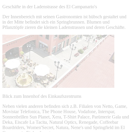
Geschäfte in der Ladenstrasse des El Campanario's
Der Innenbereich mit seinen Gastronomien ist hübsch gestaltet und
in der Mitte befindet sich ein Springbrunnen. Blumen und
Pflanztöpfe zieren die kleinen Ladenstrassen und deren Geschäfte.
Blick zum Innenhof des Einkaufszentrums
Neben vielen anderen befinden sich z.B. Filialen von Netto, Game,
Movistar Telefonica, The Phone House, Vodafone, Interspar,
Sonnenbrillen Sun Planet, Xera, T-Shirt Palace, Parümerie Gala und
Deka, Eiscafe La Tacita, Natural Optics, Renegade, Coffeebar
Boardriders, Women'Secret, Natura, Nene's und Springfield im El