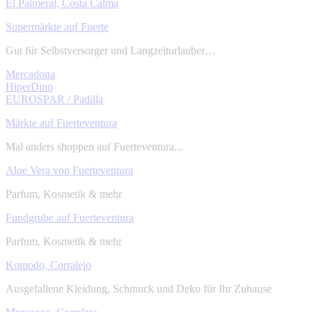
El Palmeral, Costa Calma
Supermärkte auf Fuerte
Gut für Selbstversorger und Langzeiturlauber…
Mercadona
HiperDino
EUROSPAR / Padilla
Märkte auf Fuerteventura
Mal anders shoppen auf Fuerteventura...
Aloe Vera von Fuerteventura
Parfum, Kosmetik & mehr
Fundgrube auf Fuerteventura
Parfum, Kosmetik & mehr
Komodo, Corralejo
Ausgefallene Kleidung, Schmuck und Deko für Ihr Zuhause