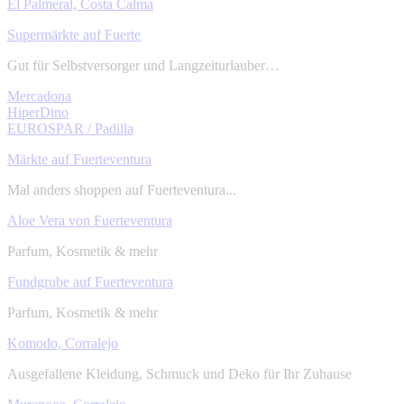
El Palmeral, Costa Calma
Supermärkte auf Fuerte
Gut für Selbstversorger und Langzeiturlauber…
Mercadona
HiperDino
EUROSPAR / Padilla
Märkte auf Fuerteventura
Mal anders shoppen auf Fuerteventura...
Aloe Vera von Fuerteventura
Parfum, Kosmetik & mehr
Fundgrube auf Fuerteventura
Parfum, Kosmetik & mehr
Komodo, Corralejo
Ausgefallene Kleidung, Schmuck und Deko für Ihr Zuhause