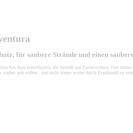
ventura
tz, für saubere Strände und einen saubere
Menschen dazu entschlossen, die Strände auf Fuerteventura, vom immer
n, sauber sein sollten - und nicht immer weiter durch Plastikmüll zu ver
.