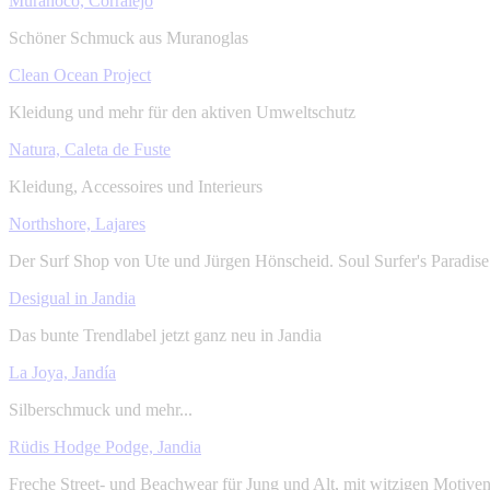
Muranoco, Corralejo
Schöner Schmuck aus Muranoglas
Clean Ocean Project
Kleidung und mehr für den aktiven Umweltschutz
Natura, Caleta de Fuste
Kleidung, Accessoires und Interieurs
Northshore, Lajares
Der Surf Shop von Ute und Jürgen Hönscheid. Soul Surfer's Paradise.
Desigual in Jandia
Das bunte Trendlabel jetzt ganz neu in Jandia
La Joya, Jandía
Silberschmuck und mehr...
Rüdis Hodge Podge, Jandia
Freche Street- und Beachwear für Jung und Alt, mit witzigen Motiv