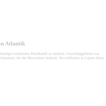
n Atlantik
 häufiger werdenden Plastikmüll zu säubern. Ausschlaggebend war
schmutzen, der die Meerestiere bedroht. Sie eröffneten in Lajares ihren