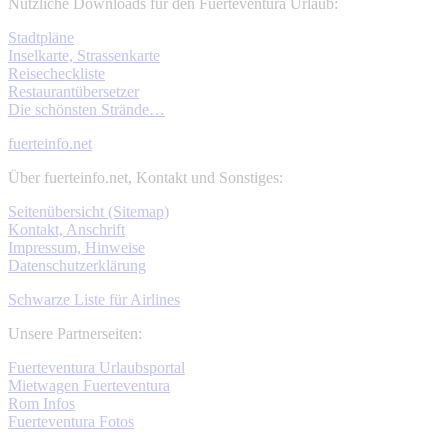
Nützliche Downloads für den Fuerteventura Urlaub:
Stadtpläne
Inselkarte, Strassenkarte
Reisecheckliste
Restaurantübersetzer
Die schönsten Strände…
fuerteinfo.net
Über fuerteinfo.net, Kontakt und Sonstiges:
Seitenübersicht (Sitemap)
Kontakt, Anschrift
Impressum, Hinweise
Datenschutzerklärung
Schwarze Liste für Airlines
Unsere Partnerseiten:
Fuerteventura Urlaubsportal
Mietwagen Fuerteventura
Rom Infos
Fuerteventura Fotos