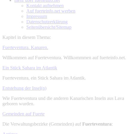
mehr über
fuerteinfo.net
Kontakt aufnehmen
Auf fuerteinfo.net werben
Impressum
Datenschutzerklärung
Seitenübersicht/Sitemap
Kapitel in diesem Thema:
Fuerteventura. Kanaren.
Willkommen auf Fuerteventura. Willkommmen auf fuerteinfo.net.
Ein Stück Sahara im Atlantik
Fuerteventura, ein Stück Sahara im Atlantik.
Entstehung der Insel(n)
Wie Fuerteventura und die anderen Kanarischen Inseln aus Lava
geboren wurden.
Gemeinden auf Fuerte
Die Verwaltungsbezirke (Gemeinden) auf
Fuerteventura
: