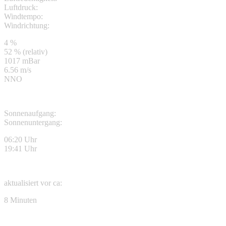
Luftdruck:
Windtempo:
Windrichtung:
4 %
52 % (relativ)
1017 mBar
6.56 m/s
NNO
Sonnenaufgang:
Sonnenuntergang:
06:20 Uhr
19:41 Uhr
aktualisiert vor ca:
8 Minuten