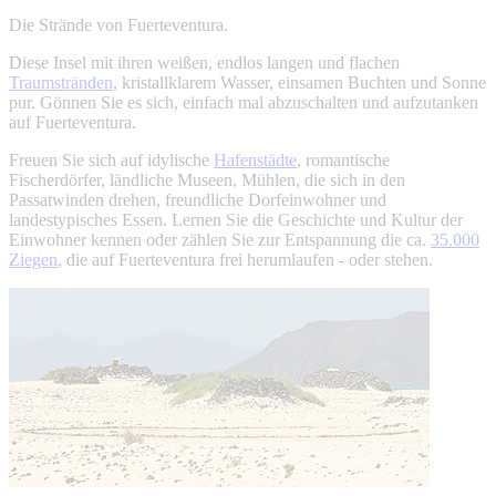
Die Strände von Fuerteventura.
Diese Insel mit ihren weißen, endlos langen und flachen
Traumstränden
, kristallklarem Wasser, einsamen Buchten und Sonne
pur. Gönnen Sie es sich, einfach mal abzuschalten und aufzutanken
auf Fuerteventura.
Freuen Sie sich auf idylische
Hafenstädte
, romantische
Fischerdörfer, ländliche Museen, Mühlen, die sich in den
Passatwinden drehen, freundliche Dorfeinwohner und
landestypisches Essen. Lernen Sie die Geschichte und Kultur der
Einwohner kennen oder zählen Sie zur Entspannung die ca.
35.000
Ziegen
, die auf Fuerteventura frei herumlaufen - oder stehen.