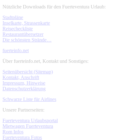
Nützliche Downloads für den Fuerteventura Urlaub:
Stadtpläne
Inselkarte, Strassenkarte
Reisecheckliste
Restaurantübersetzer
Die schönsten Strände…
fuerteinfo.net
Über fuerteinfo.net, Kontakt und Sonstiges:
Seitenübersicht (Sitemap)
Kontakt, Anschrift
Impressum, Hinweise
Datenschutzerklärung
Schwarze Liste für Airlines
Unsere Partnerseiten:
Fuerteventura Urlaubsportal
Mietwagen Fuerteventura
Rom Infos
Fuerteventura Fotos