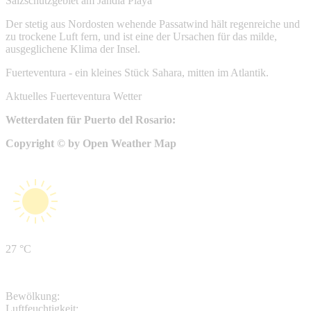
Salzschutzgebiet am Jandia Playa
Der stetig aus Nordosten wehende Passatwind hält regenreiche und
zu trockene Luft fern, und ist eine der Ursachen für das milde,
ausgeglichene Klima der Insel.
Fuerteventura - ein kleines Stück Sahara, mitten im Atlantik.
Aktuelles Fuerteventura Wetter
Wetterdaten für Puerto del Rosario:
Copyright © by Open Weather Map
27 °C
Bewölkung:
Luftfeuchtigkeit: