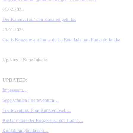
06.02.2023
Der Karneval auf den Kanaren geht los
23.01.2023
Gratis Konzerte am Punta de La Entallada und Punta de Jandia
Updates + Neue Inhalte
UPDATED:
Impressum…
Segelschulen Fuerteventura…
Fuerteventura. Eine Kanareninsel.…
Busfahrpläne der Busgesellschaft Tiadhe…
Kontaktmöglichkeiten…