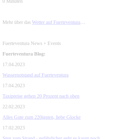
0 Minuten
Mehr über das
Wetter auf Fuerteventura
…
Fuerteventura News + Events
Fuerteventura Blog:
17.04.2023
Wassernotstand auf Fuerteventura
17.04.2023
Taxipreise gehen 20 Prozent nach oben
22.02.2023
Alles Gute zum 220igsten, liebe Glocke
17.02.2023
Steg zum Strand - gefährlicher geht es kaum noch