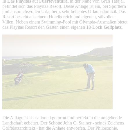
In
Las Playitas
auf
Fuerteventura
, in der Nähe von Gran Tarajal,
befindet sich das Playitas Resort. Diese Anlage ist ein, bei Sportlern
und anspruchsvollen Urlaubern, sehr beliebtes Urlaubsdomizil. Das
Resort besteht aus einem Hotelbereich und eigenen, stilvollen
Villen. Neben einem Swimming-Pool mit Olympia-Ausmaßen bietet
das Playitas Resort den Gästen einen eigenen
18-Loch Golfplatz
.
Die Anlage ist sensationell geformt und perfekt in die umgebende
Landschaft gebettet. Der Schotte John C. Stainer - seines Zeichens
Golfplatzarchitekt - hat die Anlage entworfen. Der Philosophie,