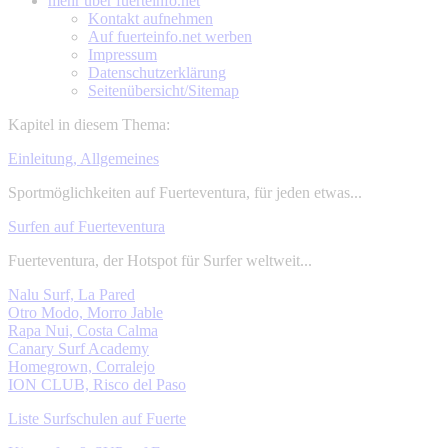
mehr über
fuerteinfo.net
Kontakt aufnehmen
Auf fuerteinfo.net werben
Impressum
Datenschutzerklärung
Seitenübersicht/Sitemap
Kapitel in diesem Thema:
Einleitung, Allgemeines
Sportmöglichkeiten auf Fuerteventura, für jeden etwas...
Surfen auf Fuerteventura
Fuerteventura, der Hotspot für Surfer weltweit...
Nalu Surf, La Pared
Otro Modo, Morro Jable
Rapa Nui, Costa Calma
Canary Surf Academy
Homegrown, Corralejo
ION CLUB, Risco del Paso
Liste Surfschulen auf Fuerte