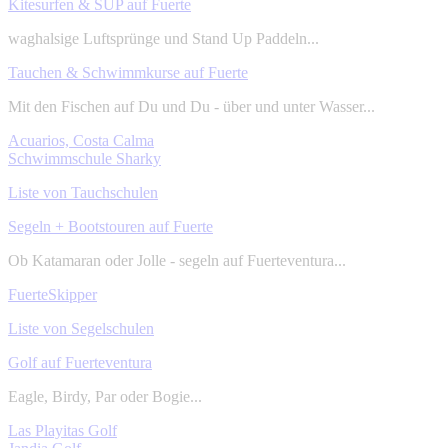
Kitesurfen & SUP auf Fuerte
waghalsige Luftsprünge und Stand Up Paddeln...
Tauchen & Schwimmkurse auf Fuerte
Mit den Fischen auf Du und Du - über und unter Wasser...
Acuarios, Costa Calma
Schwimmschule Sharky
Liste von Tauchschulen
Segeln + Bootstouren auf Fuerte
Ob Katamaran oder Jolle - segeln auf Fuerteventura...
FuerteSkipper
Liste von Segelschulen
Golf auf Fuerteventura
Eagle, Birdy, Par oder Bogie...
Las Playitas Golf