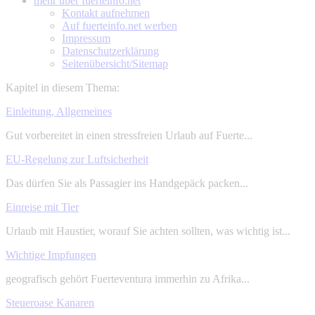
mehr über
fuerteinfo.net
Kontakt aufnehmen
Auf fuerteinfo.net werben
Impressum
Datenschutzerklärung
Seitenübersicht/Sitemap
Kapitel in diesem Thema:
Einleitung, Allgemeines
Gut vorbereitet in einen stressfreien Urlaub auf Fuerte...
EU-Regelung zur Luftsicherheit
Das dürfen Sie als Passagier ins Handgepäck packen...
Einreise mit Tier
Urlaub mit Haustier, worauf Sie achten sollten, was wichtig ist...
Wichtige Impfungen
geografisch gehört Fuerteventura immerhin zu Afrika...
Steueroase Kanaren