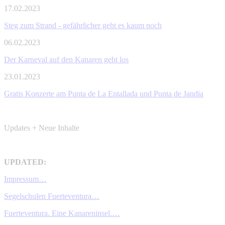
17.02.2023
Steg zum Strand - gefährlicher geht es kaum noch
06.02.2023
Der Karneval auf den Kanaren geht los
23.01.2023
Gratis Konzerte am Punta de La Entallada und Punta de Jandia
Updates + Neue Inhalte
UPDATED:
Impressum…
Segelschulen Fuerteventura…
Fuerteventura. Eine Kanareninsel.…