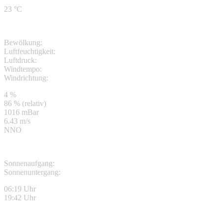
23 °C
Bewölkung:
Luftfeuchtigkeit:
Luftdruck:
Windtempo:
Windrichtung:
4 %
86 % (relativ)
1016 mBar
6.43 m/s
NNO
Sonnenaufgang:
Sonnenuntergang:
06:19 Uhr
19:42 Uhr