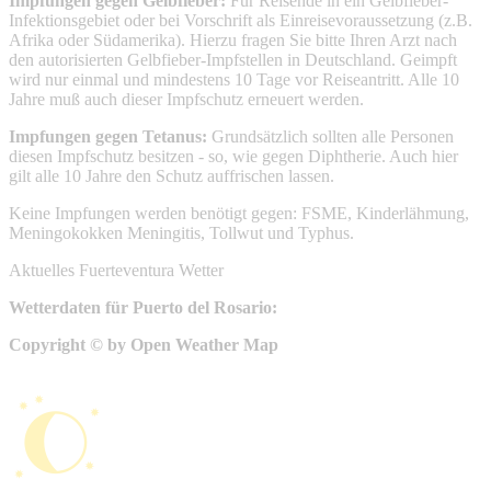
Impfungen gegen Gelbfieber:
Für Reisende in ein Gelbfieber-
Infektionsgebiet oder bei Vorschrift als Einreisevoraussetzung (z.B.
Afrika oder Südamerika). Hierzu fragen Sie bitte Ihren Arzt nach
den autorisierten Gelbfieber-Impfstellen in Deutschland. Geimpft
wird nur einmal und mindestens 10 Tage vor Reiseantritt. Alle 10
Jahre muß auch dieser Impfschutz erneuert werden.
Impfungen gegen Tetanus:
Grundsätzlich sollten alle Personen
diesen Impfschutz besitzen - so, wie gegen Diphtherie. Auch hier
gilt alle 10 Jahre den Schutz auffrischen lassen.
Keine Impfungen werden benötigt gegen: FSME, Kinderlähmung,
Meningokokken Meningitis, Tollwut und Typhus.
Aktuelles Fuerteventura Wetter
Wetterdaten für Puerto del Rosario:
Copyright © by Open Weather Map