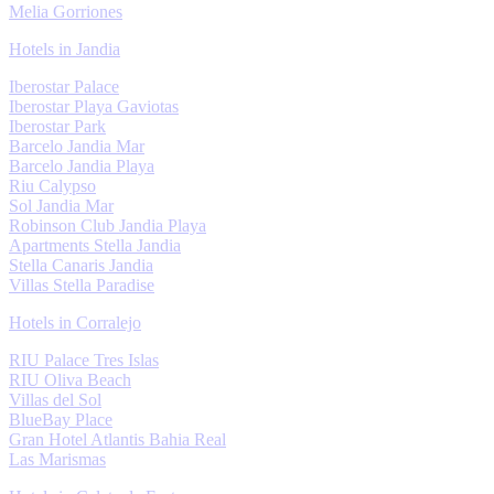
Melia Gorriones
Hotels in Jandia
Iberostar Palace
Iberostar Playa Gaviotas
Iberostar Park
Barcelo Jandia Mar
Barcelo Jandia Playa
Riu Calypso
Sol Jandia Mar
Robinson Club Jandia Playa
Apartments Stella Jandia
Stella Canaris Jandia
Villas Stella Paradise
Hotels in Corralejo
RIU Palace Tres Islas
RIU Oliva Beach
Villas del Sol
BlueBay Place
Gran Hotel Atlantis Bahia Real
Las Marismas