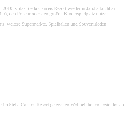
 2010 ist das Stella Canrias Resort wieder in Jandia buchbar -
hr), den Friseur oder den großen Kinderspielplatz nutzen.
ts, weitere Supermärkte, Spielhallen und Souvenirläden.
er im Stella Canaris Resort gelegenen Wohneinheiten kostenlos ab.