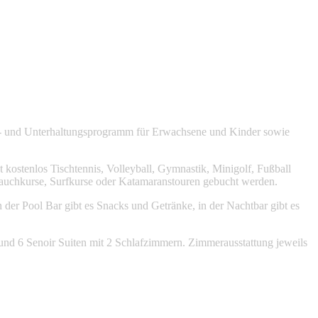
ions- und Unterhaltungsprogramm für Erwachsene und Kinder sowie
kostenlos Tischtennis, Volleyball, Gymnastik, Minigolf, Fußball
auchkurse, Surfkurse oder Katamaranstouren gebucht werden.
n der Pool Bar gibt es Snacks und Getränke, in der Nachtbar gibt es
und 6 Senoir Suiten mit 2 Schlafzimmern. Zimmerausstattung jeweils