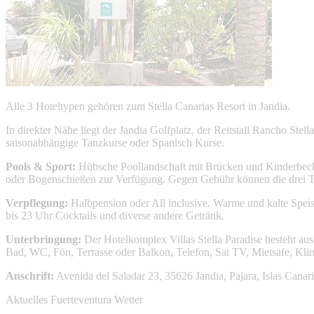
Alle 3 Hoteltypen gehören zum Stella Canarias Resort in Jandia.
In direkter Nähe liegt der Jandia Golfplatz, der Reitstall Rancho S
saisonabhängige Tanzkurse oder Spanisch Kurse.
Pools & Sport:
Hübsche Poollandschaft mit Brücken und Kinderbecken
oder Bogenschießen zur Verfügung. Gegen Gebühr können die drei Te
Verpflegung:
Halbpension oder All inclusive. Warme und kalte Speise
bis 23 Uhr Cocktails und diverse andere Getränk.
Unterbringung:
Der Hotelkomplex Villas Stella Paradise besteht a
Bad, WC, Fön, Terrasse oder Balkon, Telefon, Sat TV, Mietsafe, Kl
Anschrift:
Avenida del Saladar 23, 35626 Jandia, Pajara, Islas Canari
Aktuelles Fuerteventura Wetter