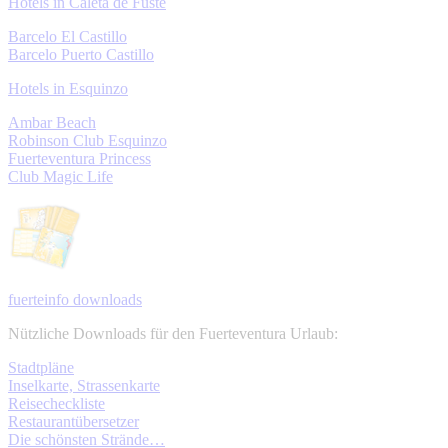
Hotels in Caleta de Fuste
Barcelo El Castillo
Barcelo Puerto Castillo
Hotels in Esquinzo
Ambar Beach
Robinson Club Esquinzo
Fuerteventura Princess
Club Magic Life
fuerteinfo downloads
Nützliche Downloads für den Fuerteventura Urlaub:
Stadtpläne
Inselkarte, Strassenkarte
Reisecheckliste
Restaurantübersetzer
Die schönsten Strände…