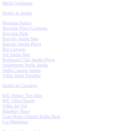
Melia Gorriones
Hotels in Jandia
Iberostar Palace
Iberostar Playa Gaviotas
Iberostar Park
Barcelo Jandia Mar
Barcelo Jandia Playa
Riu Calypso
Sol Jandia Mar
Robinson Club Jandia Playa
Apartments Stella Jandia
Stella Canaris Jandia
Villas Stella Paradise
Hotels in Corralejo
RIU Palace Tres Islas
RIU Oliva Beach
Villas del Sol
BlueBay Place
Gran Hotel Atlantis Bahia Real
Las Marismas