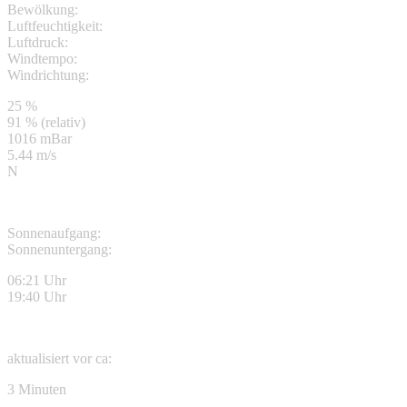
Bewölkung:
Luftfeuchtigkeit:
Luftdruck:
Windtempo:
Windrichtung:
25 %
91 % (relativ)
1016 mBar
5.44 m/s
N
Sonnenaufgang:
Sonnenuntergang:
06:21 Uhr
19:40 Uhr
aktualisiert vor ca:
3 Minuten