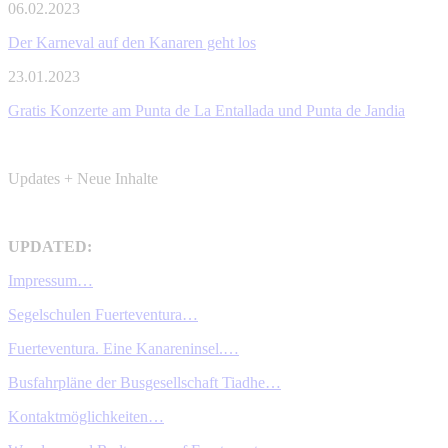
06.02.2023
Der Karneval auf den Kanaren geht los
23.01.2023
Gratis Konzerte am Punta de La Entallada und Punta de Jandia
Updates + Neue Inhalte
UPDATED:
Impressum…
Segelschulen Fuerteventura…
Fuerteventura. Eine Kanareninsel.…
Busfahrpläne der Busgesellschaft Tiadhe…
Kontaktmöglichkeiten…