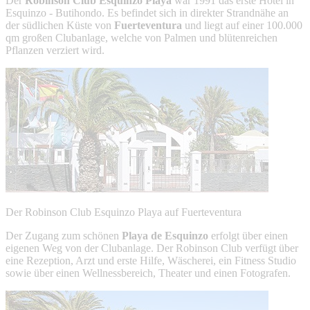
Der
Robinson Club Esquinzo Playa
war 1991 das erste Hotel in
Esquinzo - Butihondo. Es befindet sich in direkter Strandnähe an
der südlichen Küste von
Fuerteventura
und liegt auf einer 100.000
qm großen Clubanlage, welche von Palmen und blütenreichen
Pflanzen verziert wird.
Der Robinson Club Esquinzo Playa auf Fuerteventura
Der Zugang zum schönen
Playa de Esquinzo
erfolgt über einen
eigenen Weg von der Clubanlage. Der Robinson Club verfügt über
eine Rezeption, Arzt und erste Hilfe, Wäscherei, ein Fitness Studio
sowie über einen Wellnessbereich, Theater und einen Fotografen.