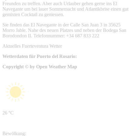
Freunden zu treffen. Aber auch Urlauber gehen gerne ins El
Navegante um bei lauer Sommernacht und Atlantikbrise einen gut
gemixten Cocktail zu geniessen.
Sie finden das El Navegante in der Calle San Juan 3 in 35625
Morro Jable. Nahe des neuen Platzes und neben der Bodega San
Borodondon II. Telefonnummer: +34 687 833 222
Aktuelles Fuerteventura Wetter
Wetterdaten für Puerto del Rosario:
Copyright © by Open Weather Map
26 °C
Bewölkung: