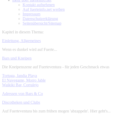
mehr über
fuerteinfo.net
Kontakt aufnehmen
Auf fuerteinfo.net werben
Impressum
Datenschutzerklärung
Seitenübersicht/Sitemap
Kapitel in diesem Thema:
Einleitung, Allgemeines
Wenn es dunkel wird auf Fuerte...
Bars und Kneipen
Die Kneipenszene auf Fuerteventura - für jeden Geschmack etwas
Tortuga, Jandia Playa
El Navegante, Morro Jable
Waikiki Bar, Corralejo
Adressen von Bars & Co
Discotheken und Clubs
Auf Fuerteventura bis zum frühen mogen 'abzappeln'. Hier geht's...