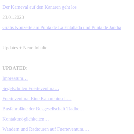
Der Karneval auf den Kanaren geht los
23.01.2023
Gratis Konzerte am Punta de La Entallada und Punta de Jandia
Updates + Neue Inhalte
UPDATED:
Impressum…
Segelschulen Fuerteventura…
Fuerteventura. Eine Kanareninsel.…
Busfahrpläne der Busgesellschaft Tiadhe…
Kontaktmöglichkeiten…
Wandern und Radtouren auf Fuerteventura.…