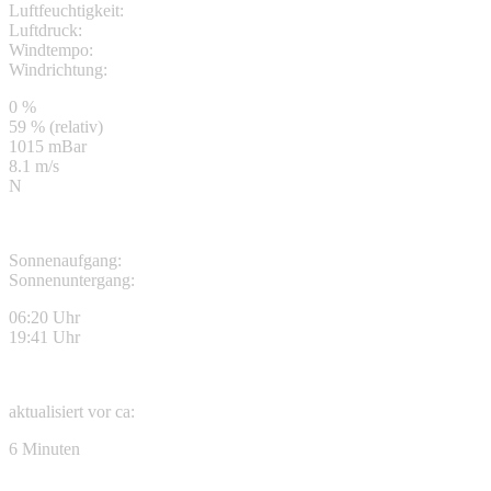
Luftfeuchtigkeit:
Luftdruck:
Windtempo:
Windrichtung:
0 %
59 % (relativ)
1015 mBar
8.1 m/s
N
Sonnenaufgang:
Sonnenuntergang:
06:20 Uhr
19:41 Uhr
aktualisiert vor ca:
6 Minuten