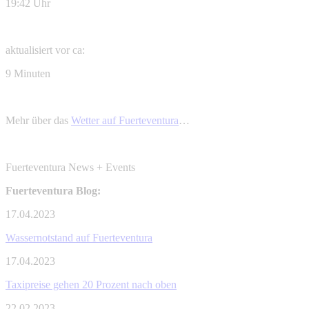
19:42 Uhr
aktualisiert vor ca:
9 Minuten
Mehr über das
Wetter auf Fuerteventura
…
Fuerteventura News + Events
Fuerteventura Blog:
17.04.2023
Wassernotstand auf Fuerteventura
17.04.2023
Taxipreise gehen 20 Prozent nach oben
22.02.2023