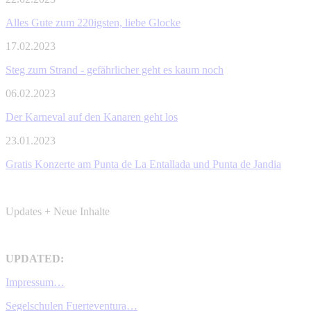
Alles Gute zum 220igsten, liebe Glocke
17.02.2023
Steg zum Strand - gefährlicher geht es kaum noch
06.02.2023
Der Karneval auf den Kanaren geht los
23.01.2023
Gratis Konzerte am Punta de La Entallada und Punta de Jandia
Updates + Neue Inhalte
UPDATED:
Impressum…
Segelschulen Fuerteventura…