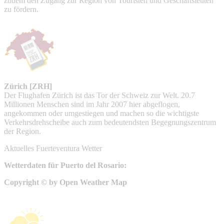
zudem den Zugang zur Region von Touristen und Geschäftsleuten
zu fördern.
Zürich [ZRH]
Der Flughafen Zürich ist das Tor der Schweiz zur Welt. 20.7
Millionen Menschen sind im Jahr 2007 hier abgeflogen,
angekommen oder umgestiegen und machen so die wichtigste
Verkehrsdrehscheibe auch zum bedeutendsten Begegnungszentrum
der Region.
Aktuelles Fuerteventura Wetter
Wetterdaten für Puerto del Rosario:
Copyright © by Open Weather Map