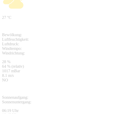
27 °C
Bewölkung:
Luftfeuchtigkeit:
Luftdruck:
Windtempo:
Windrichtung:
28 %
64 % (relativ)
1017 mBar
8.1 m/s
NO
Sonnenaufgang:
Sonnenuntergang:
06:19 Uhr