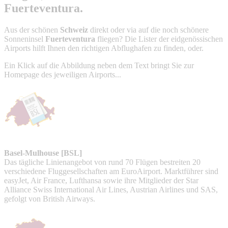
Fuerteventura.
Aus der schönen
Schweiz
direkt oder via auf die noch schönere
Sonneninsel
Fuerteventura
fliegen? Die Lister der eidgenössischen
Airports hilft Ihnen den richtigen Abflughafen zu finden, oder.
Ein Klick auf die Abbildung neben dem Text bringt Sie zur
Homepage des jeweiligen Airports...
Basel-Mulhouse [BSL]
Das tägliche Linienangebot von rund 70 Flügen bestreiten 20
verschiedene Fluggesellschaften am EuroAirport. Marktführer sind
easyJet, Air France, Lufthansa sowie ihre Mitglieder der Star
Alliance Swiss International Air Lines, Austrian Airlines und SAS,
gefolgt von British Airways.