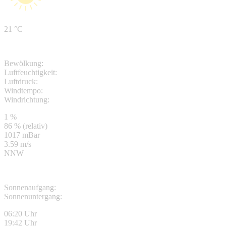
21 °C
Bewölkung:
Luftfeuchtigkeit:
Luftdruck:
Windtempo:
Windrichtung:
1 %
86 % (relativ)
1017 mBar
3.59 m/s
NNW
Sonnenaufgang:
Sonnenuntergang:
06:20 Uhr
19:42 Uhr