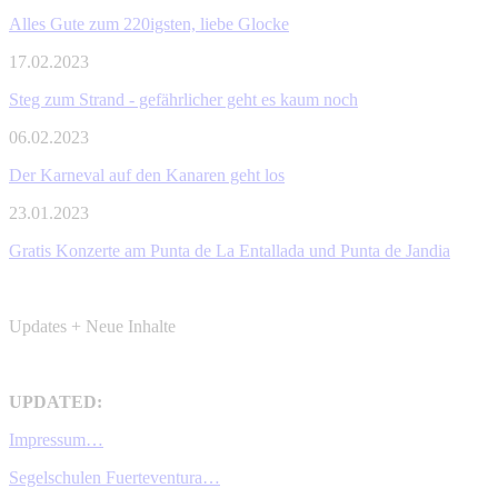
Alles Gute zum 220igsten, liebe Glocke
17.02.2023
Steg zum Strand - gefährlicher geht es kaum noch
06.02.2023
Der Karneval auf den Kanaren geht los
23.01.2023
Gratis Konzerte am Punta de La Entallada und Punta de Jandia
Updates + Neue Inhalte
UPDATED:
Impressum…
Segelschulen Fuerteventura…