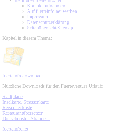
mehr über
fuerteinfo.net
Kontakt aufnehmen
Auf fuerteinfo.net werben
Impressum
Datenschutzerklärung
Seitenübersicht/Sitemap
Kapitel in diesem Thema:
fuerteinfo downloads
Nützliche Downloads für den Fuerteventura Urlaub:
Stadtpläne
Inselkarte, Strassenkarte
Reisecheckliste
Restaurantübersetzer
Die schönsten Strände…
fuerteinfo.net