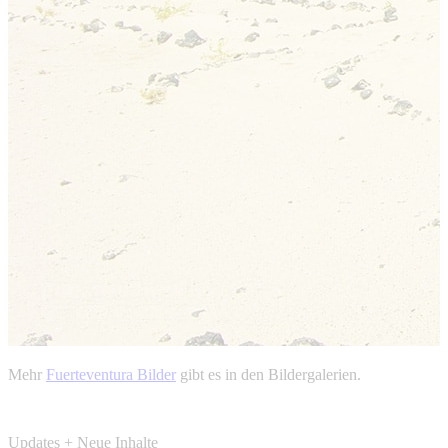
Mehr
Fuerteventura Bilder
gibt es in den Bildergalerien.
Updates + Neue Inhalte