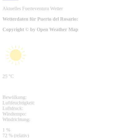
Aktuelles Fuerteventura Wetter
Wetterdaten für Puerto del Rosario:
Copyright © by Open Weather Map
25 °C
Bewölkung:
Luftfeuchtigkeit:
Luftdruck:
Windtempo:
Windrichtung:
1 %
72 % (relativ)