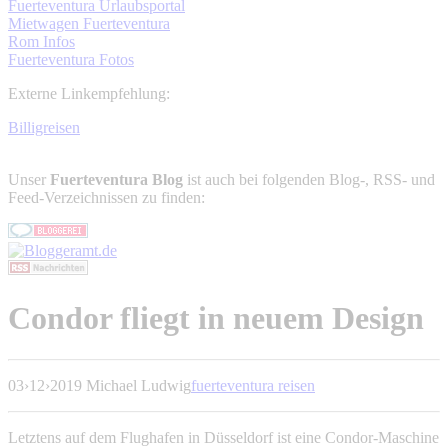
Fuerteventura Urlaubsportal
Mietwagen Fuerteventura
Rom Infos
Fuerteventura Fotos
Externe Linkempfehlung:
Billigreisen
Unser
Fuerteventura Blog
ist auch bei folgenden Blog-, RSS- und
Feed-Verzeichnissen zu finden:
Condor fliegt in neuem Design
03
›
12
›
2019
Michael Ludwig
fuerteventura reisen
Letztens auf dem Flughafen in Düsseldorf ist eine Condor-Maschine