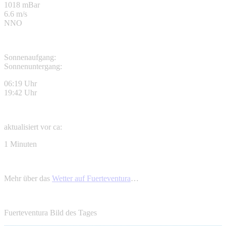
1018 mBar
6.6 m/s
NNO
Sonnenaufgang:
Sonnenuntergang:
06:19 Uhr
19:42 Uhr
aktualisiert vor ca:
1 Minuten
Mehr über das
Wetter auf Fuerteventura
…
Fuerteventura Bild des Tages