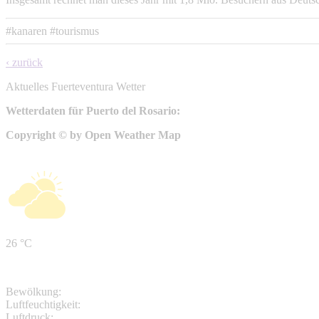
#kanaren
#tourismus
‹ zurück
Aktuelles Fuerteventura Wetter
Wetterdaten für Puerto del Rosario:
Copyright © by Open Weather Map
26 °C
Bewölkung:
Luftfeuchtigkeit:
Luftdruck: