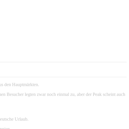
 aus den Hauptmärkten.
hen Besucher legten zwar noch einmal zu, aber der Peak scheint auch
eutsche Urlaub.
nnien.