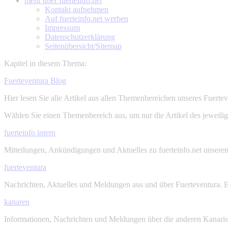
mehr über
fuerteinfo.net
Kontakt aufnehmen
Auf fuerteinfo.net werben
Impressum
Datenschutzerklärung
Seitenübersicht/Sitemap
Kapitel in diesem Thema:
Fuerteventura Blog
Hier lesen Sie alle Artikel aus allen Themenbereichen unseres Fuerte
Wählen Sie einen Themenbereich aus, um nur die Artikel des jeweili
fuerteinfo intern
Mitteilungen, Ankündigungen und Aktuelles zu fuerteinfo.net unsere
fuerteventura
Nachrichten, Aktuelles und Meldungen aus und über Fuerteventura. E
kanaren
Informationen, Nachrichten und Meldungen über die anderen Kanarisc