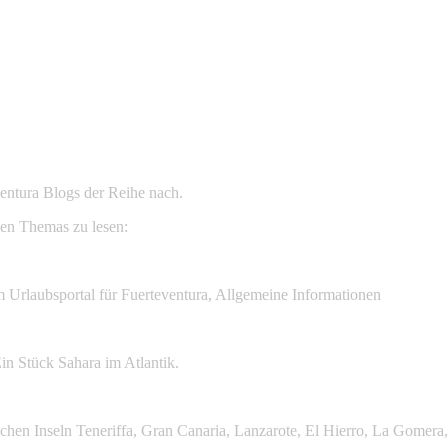
ventura Blogs der Reihe nach.
gen Themas zu lesen:
m Urlaubsportal für Fuerteventura, Allgemeine Informationen
in Stück Sahara im Atlantik.
hen Inseln Teneriffa, Gran Canaria, Lanzarote, El Hierro, La Gomera